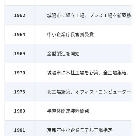
1962
城陽市に組立工場、プレス工場を新築移転
1964
中小企業庁長官賞受賞
1969
金型製造を開始
1970
城陽市に本社工場を新築、全工場集結、資本
1973
北工場新築、オフィス・コンピューター導
1980
半導体関連装置開発
1981
京都府中小企業モデル工場指定