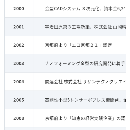
2000
金型CADシステム ３次元化、資本金6,240
2001
宇治田原第３工場新築、株式会社 山岡精密
2002
京都府より「エコ京都２１」認定
2003
ナノフォーミング金型の研究開発に着手
2004
関連会社 株式会社 サザンテクノクリエイ
2005
高剛性小型5トンサーボプレス機開発、金
2008
京都府より「知恵の経営実践企業」の認証