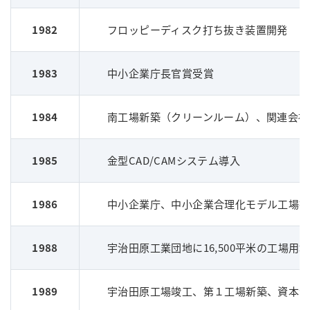
1982
フロッピーディスク打ち抜き装置開発
1983
中小企業庁長官賞受賞
1984
南工場新築（クリーンルーム）、関連会社 
1985
金型CAD/CAMシステム導入
1986
中小企業庁、中小企業合理化モデル工場指
1988
宇治田原工業団地に16,500平米の工場用
1989
宇治田原工場竣工、第１工場新築、資本金4,