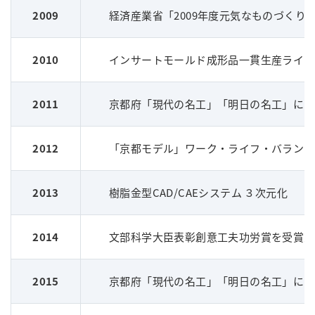
2009
経済産業省「2009年度元気なものづくり企
2010
インサートモールド成形品一貫生産ライン
2011
京都府「現代の名工」「明日の名工」に当
2012
「京都モデル」ワーク・ライフ・バランス
2013
樹脂金型CAD/CAEシステム ３次元化
2014
文部科学大臣表彰創意工夫功労賞を受賞
京
2015
京都府「現代の名工」「明日の名工」に当