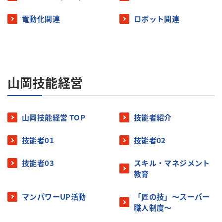
電動化関連
ロボット関連
山岡技能経営
山岡技能経営 TOP
技能者紹介
技能者01
技能者02
技能者03
スキル・マネジメント
教育
マンパワーUP活動
「匠の技」〜スーパー
職人制度〜