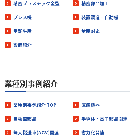
精密プラスチック金型
精密部品加工
プレス機
装置製造・自動機
受託生産
量産対応
設備紹介
業種別事例紹介
業種別事例紹介 TOP
医療機器
自動車部品
半導体・電子部品関連
無人搬送車(AGV)関連
省力化関連