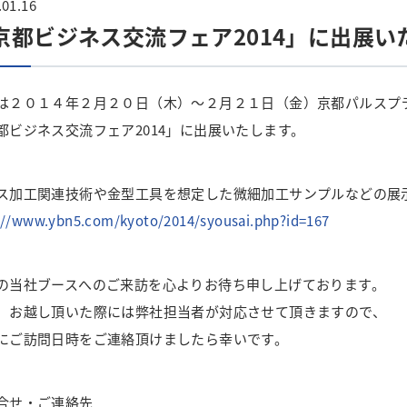
.01.16
京都ビジネス交流フェア2014」に出展い
は２０１４年２月２０日（木）～２月２１日（金）京都パルスプ
都ビジネス交流フェア2014」に出展いたします。
ス加工関連技術や金型工具を想定した微細加工サンプルなどの展
://www.ybn5.com/kyoto/2014/syousai.php?id=167
の当社ブースへのご来訪を心よりお待ち申し上げております。
 お越し頂いた際には弊社担当者が対応させて頂きますので、
にご訪問日時をご連絡頂けましたら幸いです。
合せ・ご連絡先