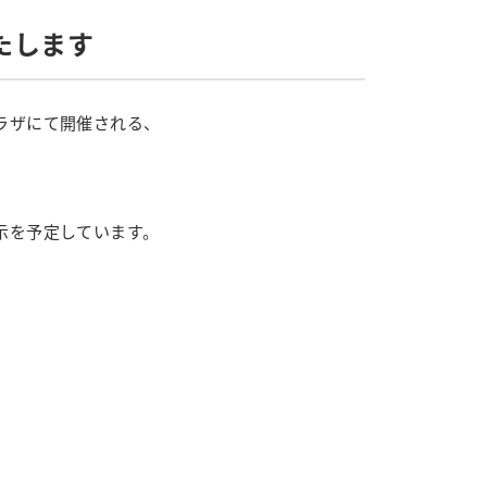
たします
ラザにて開催される、
示を予定しています。