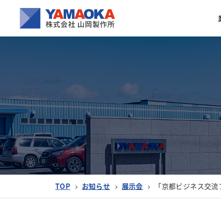
TOP
お知らせ
展示会
「京都ビジネス交流フ