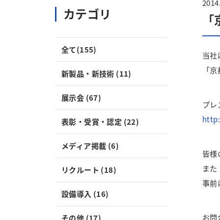
2014
カテゴリ
「
全て(155)
当社
「京
新製品・新技術 (11)
展示会 (67)
プレ
http
表彰・受賞・認定 (22)
メディア掲載 (6)
皆様
また
リクルート (18)
事前
設備導入 (16)
お問
その他 (17)