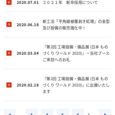
2020.07.01
２０２１年 新卒採用について
新工法「平角線被覆剥き処理」の金型
2020.06.18
及び設備の販売強化中！
『第2回 工場設備・備品展 (日本 もの
2020.03.04
づくり ワールド 2020)』－当社ブース
ご来訪へのお礼
『第2回 工場設備・備品展 (日本 もの
2020.02.18
づくり ワールド 2020)』に出展いたし
ます
...
3
4
5
6
7
...